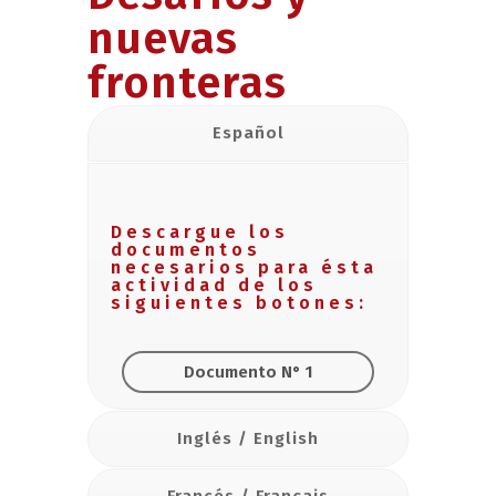
nuevas
fronteras
Español
Descargue los
documentos
necesarios para ésta
actividad de los
siguientes botones:
Documento N° 1
Inglés / English