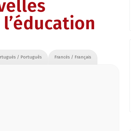
velles
 l’éducation
rtugués / Português
Francés / Français