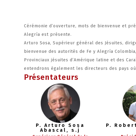
Cérémonie d’ouverture, mots de bienvenue et prés
Alegría est présente.
Arturo Sosa, Supérieur général des Jésuites, dirig
bienvenue des autorités de Fe y Alegría Colombia
Provinciaux jésuites d’Amérique latine et des Cara
entendrons également les directeurs des pays où 
Présentateurs
P. Arturo Sosa
P. Rober
Abascal, s.j