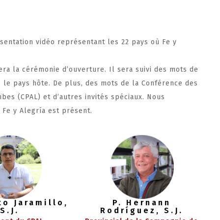
entation vidéo représentant les 22 pays où Fe y
era la cérémonie d’ouverture. Il sera suivi des mots de
, le pays hôte. De plus, des mots de la Conférence des
ïbes (CPAL) et d’autres invités spéciaux. Nous
Fe y Alegría est présent.
to Jaramillo,
P. Hernann
S.J.
Rodríguez, S.J.