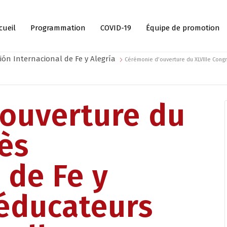
cueil
Programmation
COVID-19
Équipe de promotion
ión Internacional de Fe y Alegría
Cérémonie d’ouverture du XLVIIIe Congrè
ouverture du
rès
 de Fe y
 éducateurs