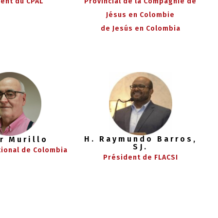
ent du CPAL
Provincial de la Compagnie de
Jésus en Colombie
de Jesús en Colombia
H. Raymundo Barros,
r Murillo
SJ.
tional de Colombia
Président de FLACSI