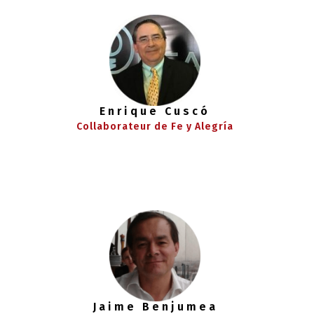
Enrique Cuscó
Collaborateur de Fe y Alegría
Jaime Benjumea