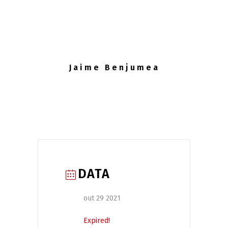
Jaime Benjumea
DATA
out 29 2021
Expired!