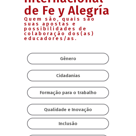
de Fe y Alegría
Quem são, quais são
suas apostas e
possibilidades de
colaboração dos(as)
educadores/as.
Gênero
Cidadanias
Formação para o trabalho
Qualidade e Inovação
Inclusão