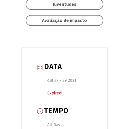
Juventudes
Avaliação de impacto
DATA
out 27 - 29 2021
Expired!
TEMPO
All Day