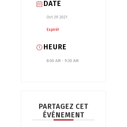
DATE
Oct 29 2021
Expiré!
HEURE
8:00 AM - 9:30 AM
PARTAGEZ CET
ÉVÉNEMENT